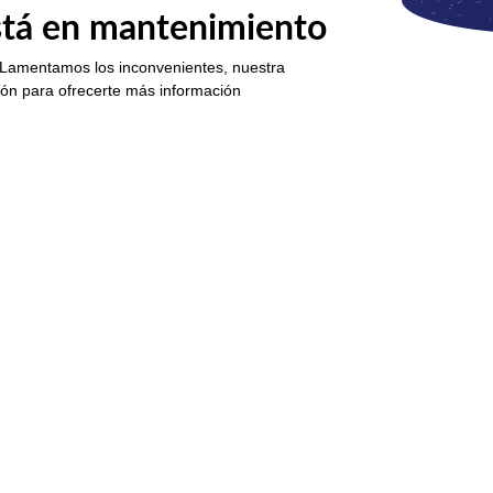
está en mantenimiento
 Lamentamos los inconvenientes, nuestra
ión para ofrecerte más información