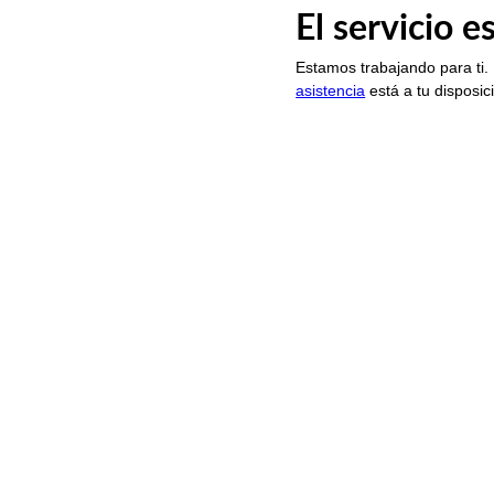
El servicio 
Estamos trabajando para ti.
asistencia
está a tu disposic