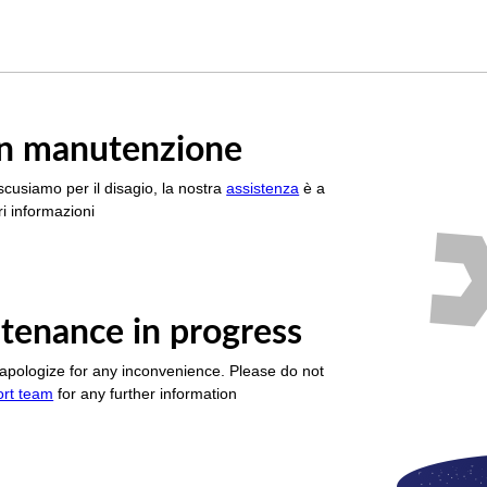
è in manutenzione
scusiamo per il disagio, la nostra
assistenza
è a
i informazioni
tenance in progress
apologize for any inconvenience. Please do not
ort team
for any further information