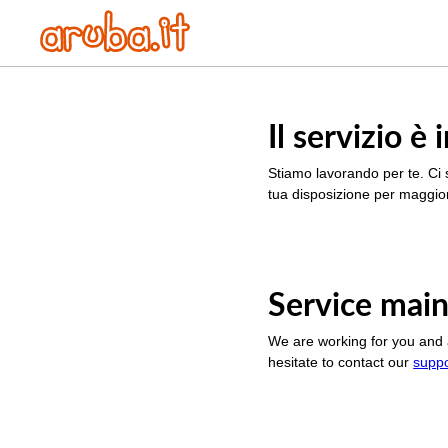
Il servizio 
Stiamo lavorando per te. Ci 
tua disposizione per maggior
Service main
We are working for you and 
hesitate to contact our
supp